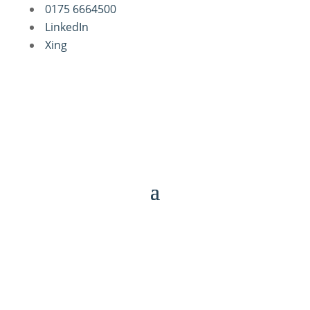
0175 6664500
LinkedIn
Xing