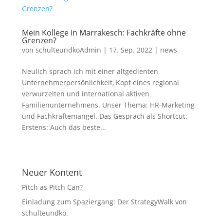
Mein Kollege in Marrakesch: Fachkräfte ohne
Grenzen?
von
schulteundkoAdmin
|
17. Sep. 2022
|
news
Neulich sprach ich mit einer altgedienten
Unternehmerpersönlichkeit, Kopf eines regional
verwurzelten und international aktiven
Familienunternehmens. Unser Thema: HR-Marketing
und Fachkräftemangel. Das Gespräch als Shortcut:
Erstens: Auch das beste...
Neuer Kontent
Pitch as Pitch Can?
Einladung zum Spaziergang: Der StrategyWalk von
schulteundko.